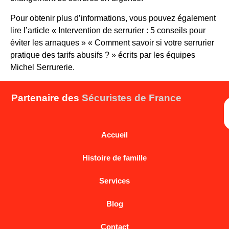
Pour obtenir plus d’informations, vous pouvez également
lire l’article « Intervention de serrurier : 5 conseils pour
éviter les arnaques » « Comment savoir si votre serrurier
pratique des tarifs abusifs ? » écrits par les équipes
Michel Serrurerie.
Partenaire des
Sécuristes de France
Accueil
Histoire de famille
Services
Blog
Contact