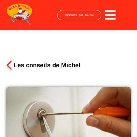
URGENCES - 7J/7 - 7H - 22H
Les conseils de Michel