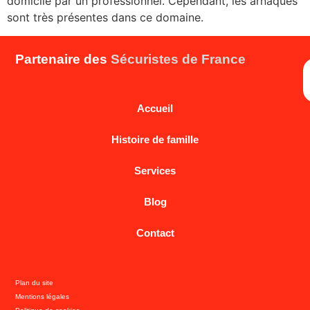
domicile par un professionnel. Cependant, les arnaques
sont très présentes dans ce domaine.
Partenaire des
Sécuristes de France
Accueil
Histoire de famille
Services
Blog
Contact
Plan du site
Mentions légales